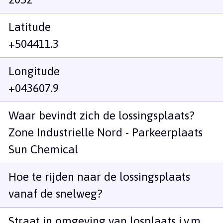
Latitude
+504411.3
Longitude
+043607.9
Waar bevindt zich de lossingsplaats?
Zone Industrielle Nord - Parkeerplaats
Sun Chemical
Hoe te rijden naar de lossingsplaats
vanaf de snelweg?
Straat in omgeving van losplaats i.v.m.