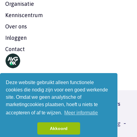
Organisatie
Kenniscentrum
Over ons
Inloggen
Contact
Deze website gebruikt alleen functionele
cookies die nodig zijn voor een goed werkende
site. Omdat we geen analytische of
© 2026 - Nederlandse Postduivenhouders
marketingcookies plaatsen, hoeft u niets te
Organisatie
accepteren of af te wijzen.
Meer informatie
Algemene voorwaarden
Privacyverklaring
Akkoord
Disclaimer