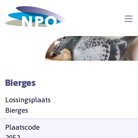
Bierges
Lossingsplaats
Bierges
Plaatscode
2052