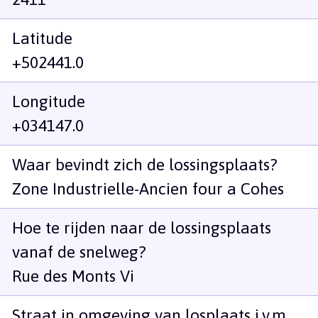
Latitude
+502441.0
Longitude
+034147.0
Waar bevindt zich de lossingsplaats?
Zone Industrielle-Ancien four a Cohes
Hoe te rijden naar de lossingsplaats
vanaf de snelweg?
Rue des Monts Vi
Straat in omgeving van losplaats i.v.m.