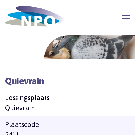
Quievrain
Lossingsplaats
Quievrain
Plaatscode
2411