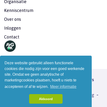
Organisatie
Kenniscentrum
Over ons
Inloggen
Contact
Deze website gebruikt alleen functionele
cookies die nodig zijn voor een goed werkende
site. Omdat we geen analytische of
© 2026 - Nederlandse Postduivenhouders
marketingcookies plaatsen, hoeft u niets te
Organisatie
accepteren of af te wijzen.
Meer informatie
Algemene voorwaarden
Privacyverklaring
Akkoord
Disclaimer