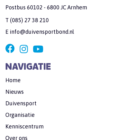
Postbus 60102 - 6800 JC Arnhem
T
(085) 27 38 210
E
info@duivensportbond.nl
NAVIGATIE
Home
Nieuws
Duivensport
Organisatie
Kenniscentrum
Over ons