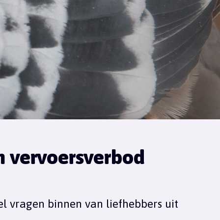
n vervoersverbod
vragen binnen van liefhebbers uit