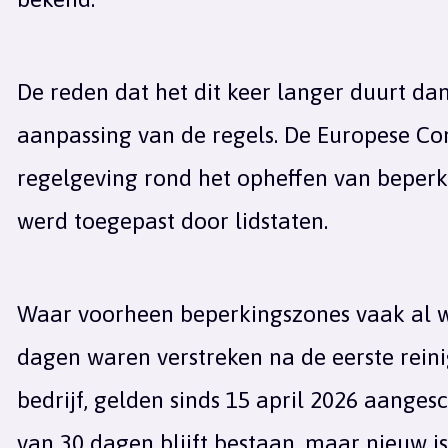
De reden dat het dit keer langer duurt dan 
aanpassing van de regels. De Europese Co
regelgeving rond het opheffen van beperki
werd toegepast door lidstaten.
Waar voorheen beperkingszones vaak al 
dagen waren verstreken na de eerste rein
bedrijf, gelden sinds 15 april 2026 aange
van 30 dagen blijft bestaan, maar nieuw is