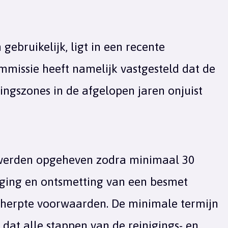
gebruikelijk, ligt in een recente
mmissie heeft namelijk vastgesteld dat de
ngszones in de afgelopen jaren onjuist
werden opgeheven zodra minimaal 30
iging en ontsmetting van een besmet
scherpte voorwaarden. De minimale termijn
 dat alle stappen van de reinigings- en