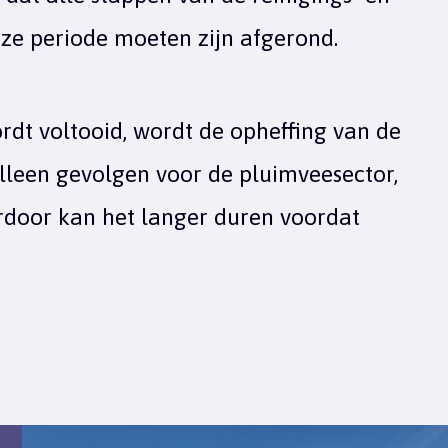
ze periode moeten zijn afgerond.
ordt voltooid, wordt de opheffing van de
alleen gevolgen voor de pluimveesector,
erdoor kan het langer duren voordat