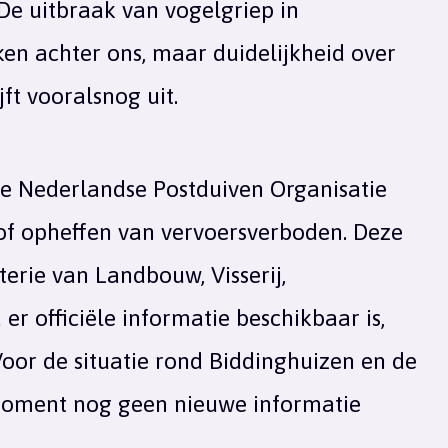
De uitbraak van vogelgriep in
ken achter ons, maar duidelijkheid over
ft vooralsnog uit.
de Nederlandse Postduiven Organisatie
 of opheffen van vervoersverboden. Deze
erie van Landbouw, Visserij,
r officiële informatie beschikbaar is,
oor de situatie rond Biddinghuizen en de
 moment nog geen nieuwe informatie