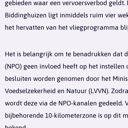
gebieden waar een vervoersverbod geldt. 
Biddinghuizen ligt inmiddels ruim vier we
het hervatten van het vliegprogramma blij
Het is belangrijk om te benadrukken dat 
(NPO) geen invloed heeft op het instellen
besluiten worden genomen door het Minist
Voedselzekerheid en Natuur (LVVN). Zodra e
wordt deze via de NPO-kanalen gedeeld. V
bijbehorende 10-kilometerzone is op dit
bekend.