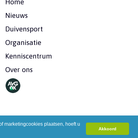
Home
Nieuws
Duivensport
Organisatie
Kenniscentrum
Over ons
f marketingcookies plaatsen, hoeft u
n
Privacyverklaring
Disclaimer
Akkoord