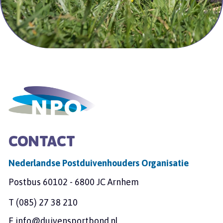
CONTACT
Nederlandse Postduivenhouders Organisatie
Postbus 60102 - 6800 JC Arnhem
T
(085) 27 38 210
E
info@duivensportbond.nl