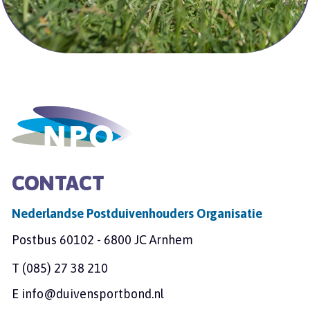
CONTACT
Nederlandse Postduivenhouders Organisatie
Postbus 60102 - 6800 JC Arnhem
T
(085) 27 38 210
E
info@duivensportbond.nl